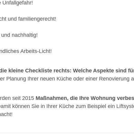
 Unfallgefahr!
cht und familiengerecht!
g und nachhaltig!
dliches Arbeits-Licht!
die kleine Checkliste rechts: Welche Aspekte sind fü
der Planung Ihrer neuen Küche oder einer Renovierung a
rden seit 2015
Maßnahmen, die Ihre Wohnung verbe
amit können Sie in Ihrer Küche zum Beispiel ein Liftsys
macht!