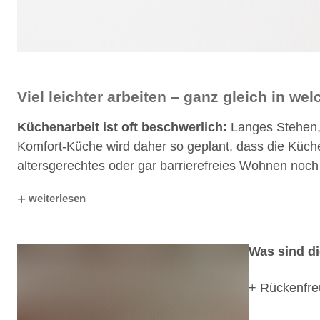
Viel leichter arbeiten – ganz gleich in we
Küchenarbeit ist oft beschwerlich:
Langes Stehen,
Komfort-Küche wird daher so geplant, dass die Küche
altersgerechtes oder gar barrierefreies Wohnen noch g
+
weiterlesen
Was sind di
+ Rückenfreu