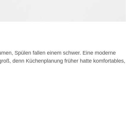
umen, Spülen fallen einem schwer. Eine moderne
 groß, denn Küchenplanung früher hatte komfortables,