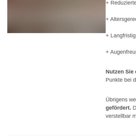
+ Reduzierte
+ Altersgere
+ Langfristi
+ Augenfreun
Nutzen Sie 
Punkte bei 
Übrigens we
gefördert.
D
verstellbar 