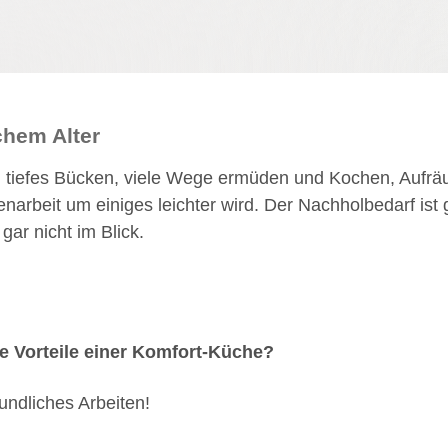
lchem Alter
 tiefes Bücken, viele Wege ermüden und Kochen, Aufrä
narbeit um einiges leichter wird. Der Nachholbedarf ist
ar nicht im Blick.
e Vorteile einer Komfort-Küche?
ndliches Arbeiten!